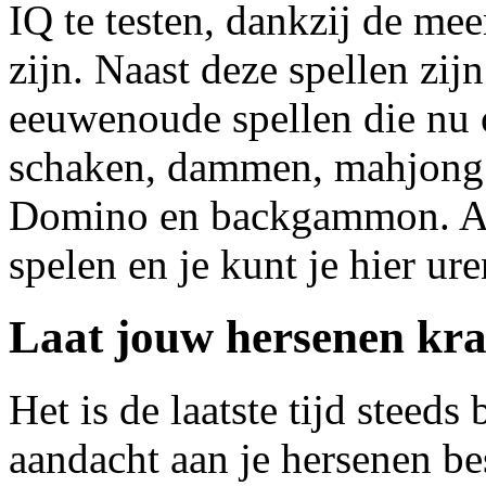
IQ te testen, dankzij de mee
zijn. Naast deze spellen zij
eeuwenoude spellen die nu o
schaken, dammen, mahjong 
Domino en backgammon. Al d
spelen en je kunt je hier u
Laat jouw hersenen kr
Het is de laatste tijd steeds
aandacht aan je hersenen be