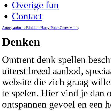
Overige fun
Contact
Angry animals
Blokken
Harry Poter
Grow valley
Denken
Omtrent denk spellen besc
uiterst breed aanbod, speci
website die zich graag will
te spelen. Hier vind je dan 
ontspannen gevoel en een 